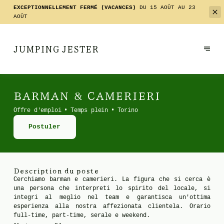
EXCEPTIONNELLEMENT FERMÉ (VACANCES)
DU 15 AOÛT AU 23
AOÛT
JUMPING JESTER
BARMAN & CAMERIERI
Offre d'emploi
Temps plein
Torino
Postuler
Description du poste
Cerchiamo barman e camerieri. La figura che si cerca è
una persona che interpreti lo spirito del locale, si
integri al meglio nel team e garantisca un'ottima
esperienza alla nostra affezionata clientela. Orario
full-time, part-time, serale e weekend.